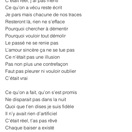
C’était réel, j’ai pas menti
Ce qu’on a vécu reste écrit
Je pars mais chacune de nos traces
Resteront là, rien ne s’efface
Pourquoi chercher à démentir
Pourquoi vouloir tout démolir
Le passé ne se renie pas
L’amour sincère ça ne se tue pas
Ce n’était pas une illusion
Pas non plus une contrefaçon
Faut pas pleurer ni vouloir oublier
C’était vrai
Ce qu’on a fait, qu’on s’est promis
Ne disparait pas dans la nuit
Quoi que t’en dises je suis fidèle
Il n’y avait rien d’artificiel
C’était réel, t’as pas rêvé
Chaque baiser a existé