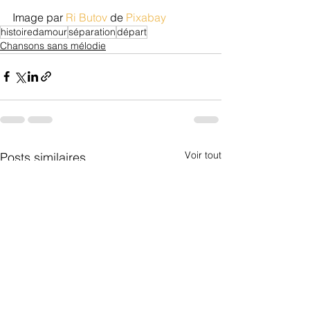
Image par 
Ri Butov
 de 
Pixabay
histoiredamour
séparation
départ
Chansons sans mélodie
Voir tout
Posts similaires