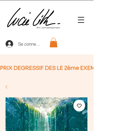
Se connecter
PRIX DEGRESSIF DES LE 2ème EXEMPLAIRE (non Ap