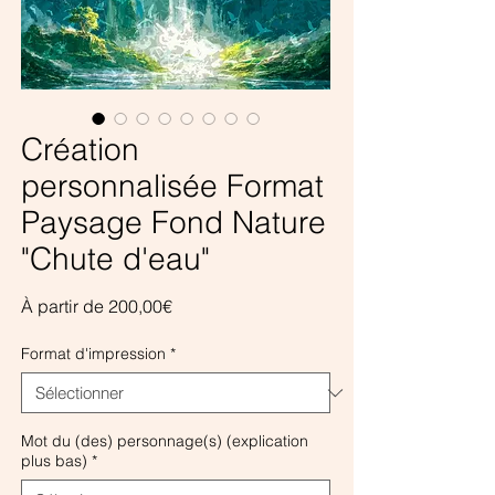
Création
personnalisée Format
Paysage Fond Nature
"Chute d'eau"
Prix
À partir de
200,00€
promotionnel
Format d'impression
*
Mot du (des) personnage(s) (explication
plus bas)
*