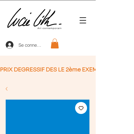
Se connecter
PRIX DEGRESSIF DES LE 2ème EXEMPLAIRE (non Ap