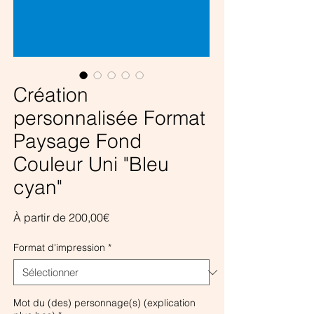
Création
personnalisée Format
Paysage Fond
Couleur Uni "Bleu
cyan"
Prix
À partir de
200,00€
promotionnel
Format d'impression
*
Mot du (des) personnage(s) (explication