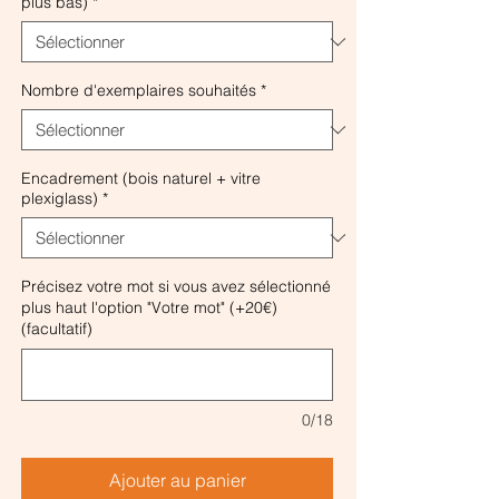
plus bas)
*
Nombre d'exemplaires souhaités
*
Encadrement (bois naturel + vitre
plexiglass)
*
Précisez votre mot si vous avez sélectionné
plus haut l'option "Votre mot" (+20€)
(facultatif)
0/18
Ajouter au panier