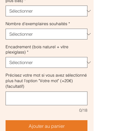
plus bas)
*
Nombre d'exemplaires souhaités
*
Encadrement (bois naturel + vitre
plexiglass)
*
Précisez votre mot si vous avez sélectionné
plus haut l'option "Votre mot" (+20€)
(facultatif)
0/18
Ajouter au panier