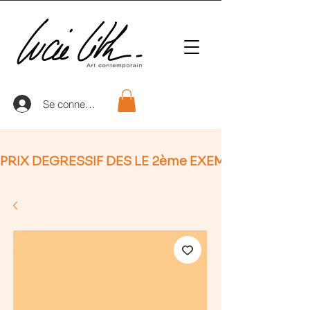
Se connecter
PRIX DEGRESSIF DES LE 2ème EXEMPLAIRE (non Ap