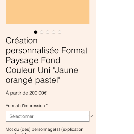
Création
personnalisée Format
Paysage Fond
Couleur Uni "Jaune
orangé pastel"
Prix
À partir de
200,00€
promotionnel
Format d'impression
*
Mot du (des) personnage(s) (explication