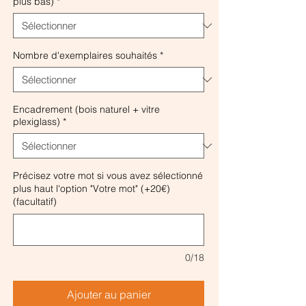
plus bas)
*
Nombre d'exemplaires souhaités
*
Encadrement (bois naturel + vitre
plexiglass)
*
Précisez votre mot si vous avez sélectionné
plus haut l'option "Votre mot" (+20€)
(facultatif)
0/18
Ajouter au panier