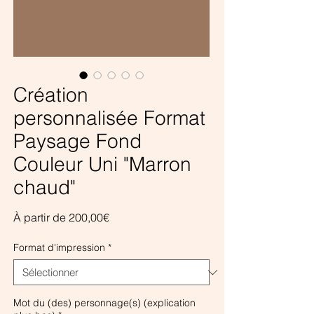
Création
personnalisée Format
Paysage Fond
Couleur Uni "Marron
chaud"
Prix
À partir de
200,00€
promotionnel
Format d'impression
*
Mot du (des) personnage(s) (explication