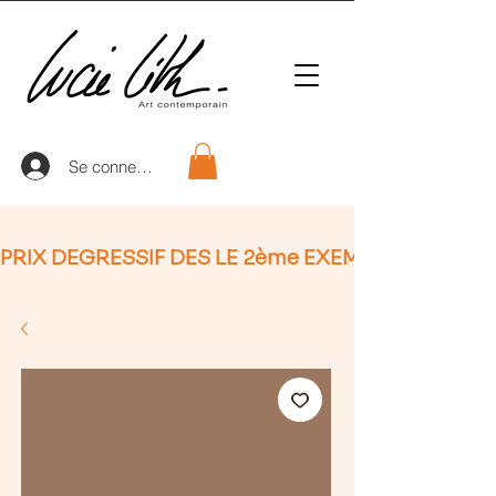
Se connecter
PRIX DEGRESSIF DES LE 2ème EXEMPLAIRE (non Ap