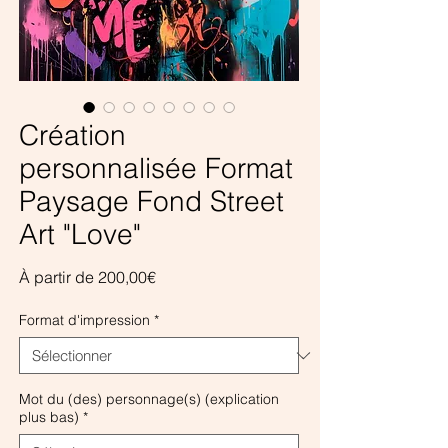
Création
personnalisée Format
Paysage Fond Street
Art "Love"
Prix
À partir de
200,00€
promotionnel
Format d'impression
*
Mot du (des) personnage(s) (explication
plus bas)
*