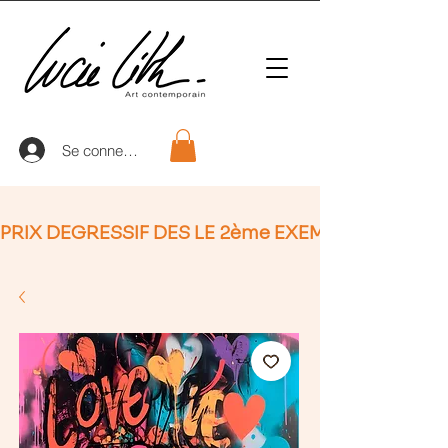
Se connecter
PRIX DEGRESSIF DES LE 2ème EXEMPLAIRE (non Ap