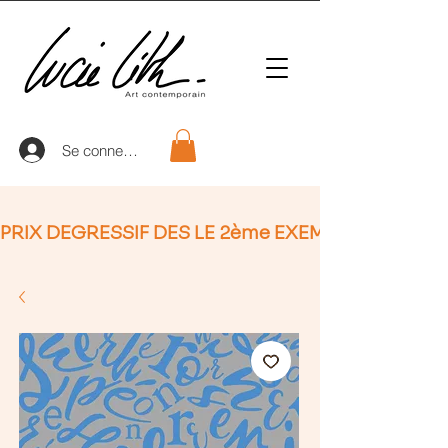
Se connecter
PRIX DEGRESSIF DES LE 2ème EXEMPLAIRE (non Ap