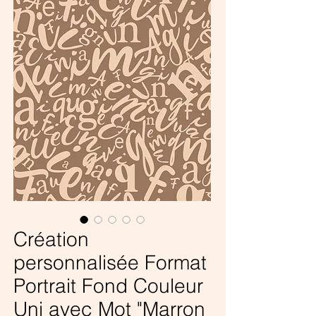
Création
personnalisée Format
Portrait Fond Couleur
Uni avec Mot "Marron