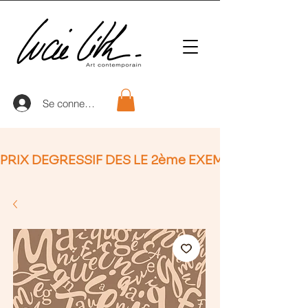
Se connecter
PRIX DEGRESSIF DES LE 2ème EXEMPLAIRE (non Ap