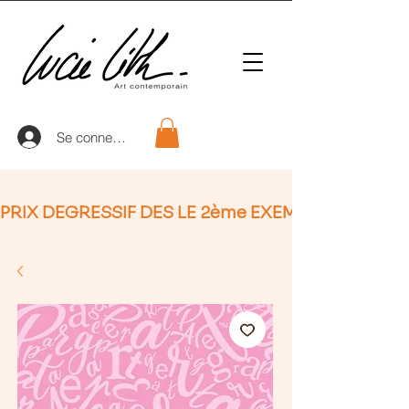
Se connecter
PRIX DEGRESSIF DES LE 2ème EXEMPLAIRE (non Ap