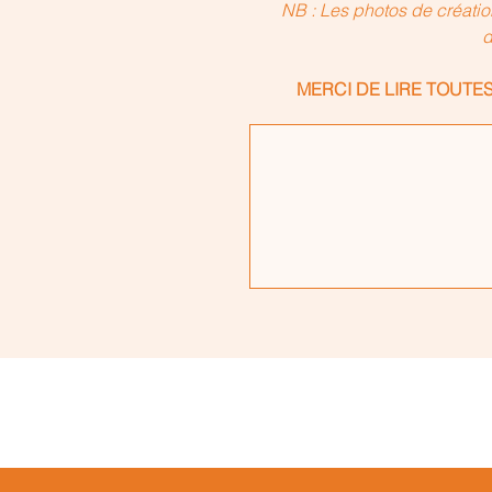
NB : Les photos de créatio
d
MERCI DE LIRE TOUTE
Lucie Lith, Achat Art contemporain