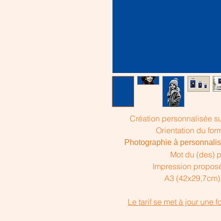
Création personnalisée su
Orientation du for
Photographie à personnalis
Mot du (des) p
Impression proposée
A3 (42x29,7cm
Le tarif se met à jour une 