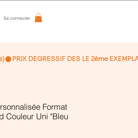
Se connecter
s)
rsonnalisée Format
nd Couleur Uni "Bleu