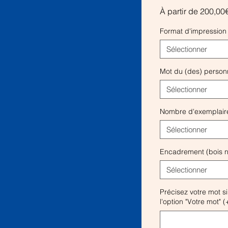
À partir de
200,00
Format d'impression
Sélectionner
Mot du (des) personn
Sélectionner
Nombre d'exemplaire
Sélectionner
Encadrement (bois na
Sélectionner
Précisez votre mot s
l'option "Votre mot" (