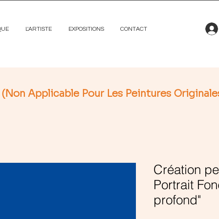
QUE
L'ARTISTE
EXPOSITIONS
CONTACT
n Applicable Pour Les Peintures Originale
Création pe
Portrait Fo
profond"