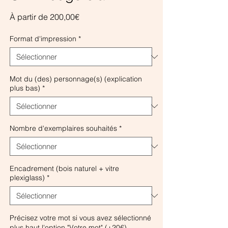
Prix
À partir de
200,00€
promotionnel
Format d'impression
*
Mot du (des) personnage(s) (explication
plus bas)
*
Nombre d'exemplaires souhaités
*
Encadrement (bois naturel + vitre
plexiglass)
*
Précisez votre mot si vous avez sélectionné
plus haut l'option "Votre mot" (+20€)