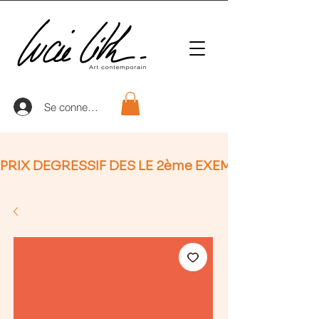
Se connecter
PRIX DEGRESSIF DES LE 2ème EXEMPLAIRE (non Ap