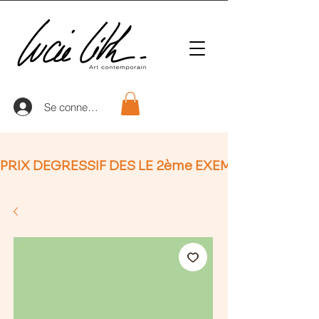
Se connecter
PRIX DEGRESSIF DES LE 2ème EXEMPLAIRE (non Ap