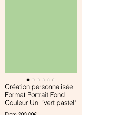
Création personnalisée
Format Portrait Fond
Couleur Uni "Vert pastel"
Price
From 200,00€