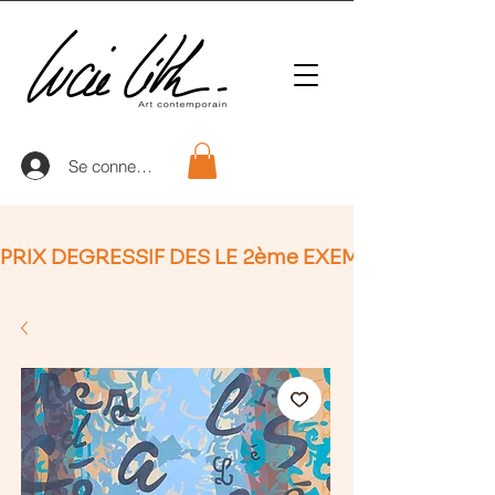
Se connecter
PRIX DEGRESSIF DES LE 2ème EXEMPLAIRE (non Ap