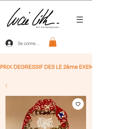
Se connecter
PRIX DEGRESSIF DES LE 2ème EXEMPLAIRE (non Ap