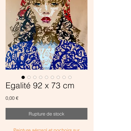
Egalité 92 x 73 cm
Prix
0,00 €
Rupture de stock
Peinture aérosol et pochoirs sur