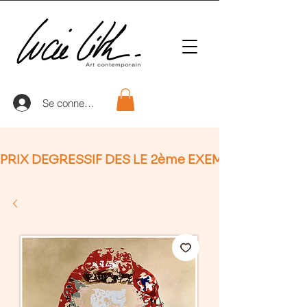
Se connecter
PRIX DEGRESSIF DES LE 2ème EXEMPLAIRE (non Ap