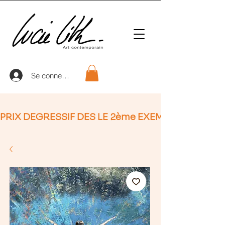
Se connecter
PRIX DEGRESSIF DES LE 2ème EXEMPLAIRE (non Ap