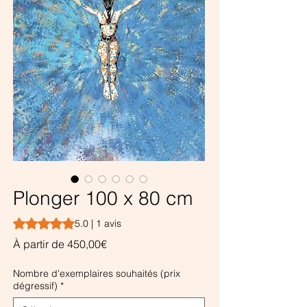
Plonger 100 x 80 cm
La note est de 5.0 sur cinq étoiles selon 1 avis
5.0 | 1 avis
Prix
À partir de
450,00€
promotionnel
Nombre d'exemplaires souhaités (prix
dégressif)
*