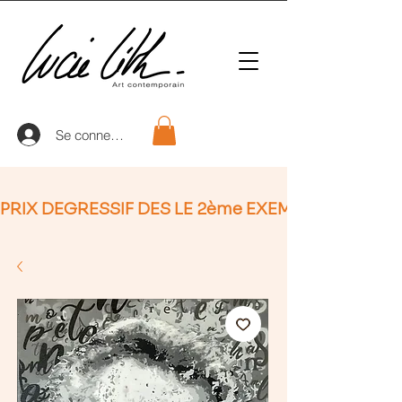
Se connecter
PRIX DEGRESSIF DES LE 2ème EXEMPLAIRE (non Ap