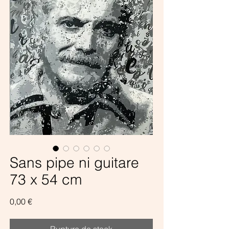
Sans pipe ni guitare
73 x 54 cm
Prix
0,00 €