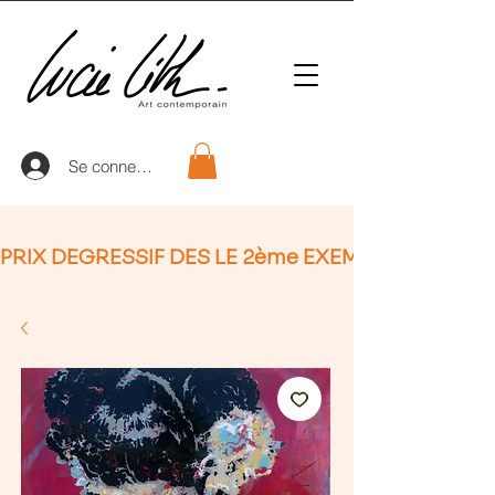
Se connecter
PRIX DEGRESSIF DES LE 2ème EXEMPLAIRE (non Ap