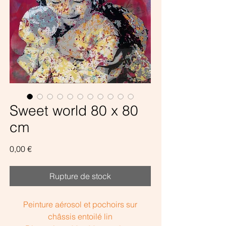
Sweet world 80 x 80
cm
Prix
0,00 €
Rupture de stock
Peinture aérosol et pochoirs sur
châssis entoilé lin