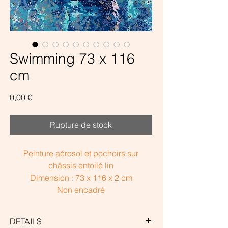
Swimming 73 x 116
cm
Prix
0,00 €
Rupture de stock
Peinture aérosol et pochoirs sur
châssis entoilé lin
Dimension : 73 x 116 x 2 cm
Non encadré
DETAILS