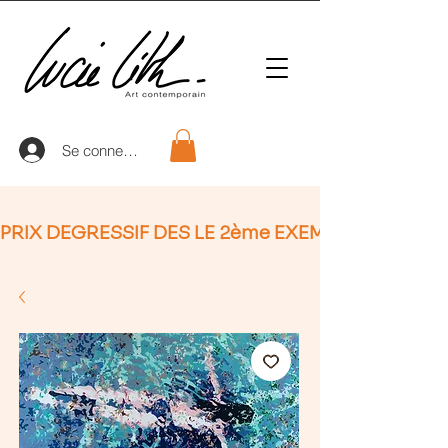
Se connecter
PRIX DEGRESSIF DES LE 2ème EXEMPLAIRE (non Ap